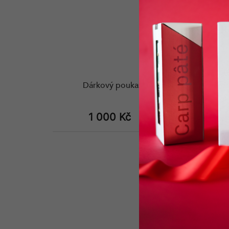
Dárkový poukaz v hodnotě 1 000 Kč
1 000 Kč
Do košíku