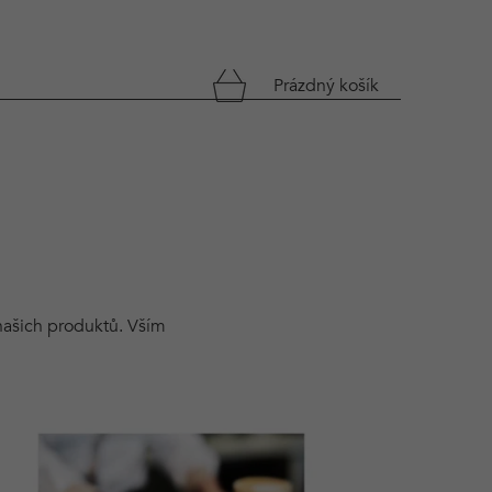
NÁKUPNÍ
Prázdný košík
KOŠÍK
 našich produktů. Vším