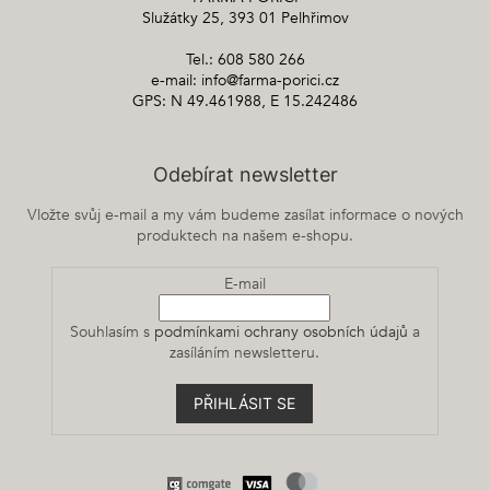
Služátky 25, 393 01 Pelhřimov
Tel.: 608 580 266
e-mail: info@farma-porici.cz
GPS: N 49.461988, E 15.242486
Odebírat newsletter
Vložte svůj e-mail a my vám budeme zasílat informace o nových
produktech na našem e-shopu.
E-mail
Souhlasím s
podmínkami ochrany osobních údajů
a
zasíláním newsletteru.
PŘIHLÁSIT SE