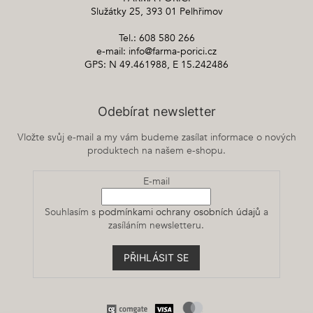
Služátky 25, 393 01 Pelhřimov
Tel.: 608 580 266
e-mail: info@farma-porici.cz
GPS: N 49.461988, E 15.242486
Odebírat newsletter
Vložte svůj e-mail a my vám budeme zasílat informace o nových
produktech na našem e-shopu.
E-mail
Souhlasím s
podmínkami ochrany osobních údajů
a
zasíláním newsletteru.
PŘIHLÁSIT SE